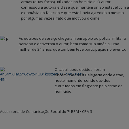
armas (duas facas) utilizadas no homicídio. O autor
confessou a autoria e disse que mantém união estável com a
ex-amásia do falecido e que este havia agredido a mesma
por algumas vezes, fato que motivou o crime.
As equipes de serviço chegaram em apoio ao policial militar à
paisana e detiveram o autor, bem como sua amásia, uma
mulher de 34 anos, que também teve participação no evento.
O casal, após detidos, foram
encaminhados à Delegacia onde estão,
neste momento, sendo ouvidos
e autuados em flagrante pelo crime de
homicídio.
Assessoria de Comunicação Social do 7º BPM / CPA-3