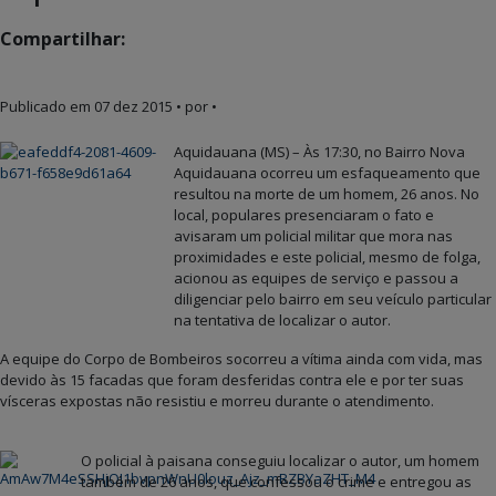
Compartilhar:
Publicado em
07 dez 2015
• por •
Aquidauana (MS) – Às 17:30, no Bairro Nova
Aquidauana ocorreu um esfaqueamento que
resultou na morte de um homem, 26 anos. No
local, populares presenciaram o fato e
avisaram um policial militar que mora nas
proximidades e este policial, mesmo de folga,
acionou as equipes de serviço e passou a
diligenciar pelo bairro em seu veículo particular
na tentativa de localizar o autor.
A equipe do Corpo de Bombeiros socorreu a vítima ainda com vida, mas
devido às 15 facadas que foram desferidas contra ele e por ter suas
vísceras expostas não resistiu e morreu durante o atendimento.
O policial à paisana conseguiu localizar o autor, um homem
também de 26 anos, que confessou o crime e entregou as