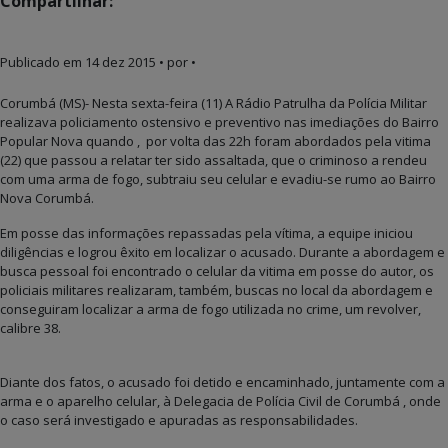
Compartilhar:
Publicado em
14 dez 2015
• por •
Corumbá (MS)- Nesta sexta-feira (11) A Rádio Patrulha da Polícia Militar
realizava policiamento ostensivo e preventivo nas imediações do Bairro
Popular Nova quando , por volta das 22h foram abordados pela vitima
(22) que passou a relatar ter sido assaltada, que o criminoso a rendeu
com uma arma de fogo, subtraiu seu celular e evadiu-se rumo ao Bairro
Nova Corumbá.
Em posse das informações repassadas pela vítima, a equipe iniciou
diligências e logrou êxito em localizar o acusado. Durante a abordagem e
busca pessoal foi encontrado o celular da vitima em posse do autor, os
policiais militares realizaram, também, buscas no local da abordagem e
conseguiram localizar a arma de fogo utilizada no crime, um revolver,
calibre 38.
Diante dos fatos, o acusado foi detido e encaminhado, juntamente com a
arma e o aparelho celular, à Delegacia de Polícia Civil de Corumbá , onde
o caso será investigado e apuradas as responsabilidades.