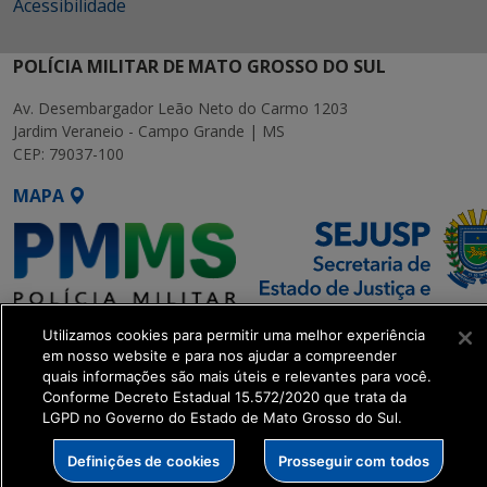
Acessibilidade
POLÍCIA MILITAR DE MATO GROSSO DO SUL
Av. Desembargador Leão Neto do Carmo 1203
Jardim Veraneio - Campo Grande | MS
CEP: 79037-100
MAPA
Utilizamos cookies para permitir uma melhor experiência
SETDIG | Secretaria-Executiva
em nosso website e para nos ajudar a compreender
de Transformação Digital
quais informações são mais úteis e relevantes para você.
Conforme Decreto Estadual 15.572/2020 que trata da
LGPD no Governo do Estado de Mato Grosso do Sul.
get_footer();
Definições de cookies
Prosseguir com todos