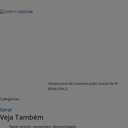
Assessoria de Comunicação Social do 6º
BPM/CPA-3
Categorias :
Geral
Veja Também
Sem posts recentes disponíveis.