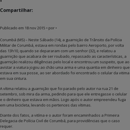
Compartilhar:
Publicado em
18 nov 2015
• por •
Corumbá (MS) – Neste Sábado (14), a guarnição de Trânsito da Polícia
Militar de Corumbá, estava em rondas pelo bairro Aeroporto, por volta
das 13h10, quando se depararam com um senhor (32), e relatou a
guarnição que acabara de ser roubado, repassado as características, a
guarnição realizou diligências pelo local e encontrou um suspeito, que ao
avistar a viatura jogou ao chão uma arma e uma quantia em dinheiro que
estava em sua posse, ao ser abordado foi encontrado o celular da vitima
em sua cintura.
A vítima relatou a guarnição que foi parado pelo autor na rua 21 de
setembro, sob mira da arma, pedindo para que ele entregasse o celular
e o dinheiro que estava em mãos. Logo após o autor empreendeu fuga
em uma bicicleta, levando os pertences das vítimas.
Diante dos fatos, a vitíma e o autor foram encaminhados a Primeira
Delegacia de Polícia Civil de Corumbá, para providências que o caso
requer.