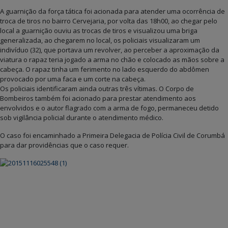
A guarnição da força tática foi acionada para atender uma ocorrência de
troca de tiros no bairro Cervejaria, por volta das 18h00, ao chegar pelo
local a guarnição ouviu as trocas de tiros e visualizou uma briga
generalizada, ao chegarem no local, os policiais visualizaram um
indivíduo (32), que portava um revolver, ao perceber a aproximação da
viatura o rapaz teria jogado a arma no chão e colocado as mãos sobre a
cabeça. O rapaz tinha um ferimento no lado esquerdo do abdômen
provocado por uma faca e um corte na cabeça.
Os policiais identificaram ainda outras três vítimas. O Corpo de
Bombeiros também foi acionado para prestar atendimento aos
envolvidos e o autor flagrado com a arma de fogo, permaneceu detido
sob vigilância policial durante o atendimento médico.
O caso foi encaminhado a Primeira Delegacia de Polícia Civil de Corumbá
para dar providências que o caso requer.