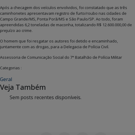
Após a checagem dos veículos envolvidos, foi constatado que as três
caminhonetes apresentavam registro de furto/roubo nas cidades de
Campo Grande/MS, Ponta Porã/MS e São Paulo/SP. Ao todo, foram
apreendidas 6,2 toneladas de maconha, totalizando R$ 12.600.000,00 de
prejuízo ao crime.
O homem que foi resgatar os autores foi detido e encaminhado,
juntamente com as drogas, para a Delegacia de Polícia Civil.
Assessoria de Comunicação Social do 7° Batalhão de Polícia Militar
Categorias :
Geral
Veja Também
Sem posts recentes disponíveis.