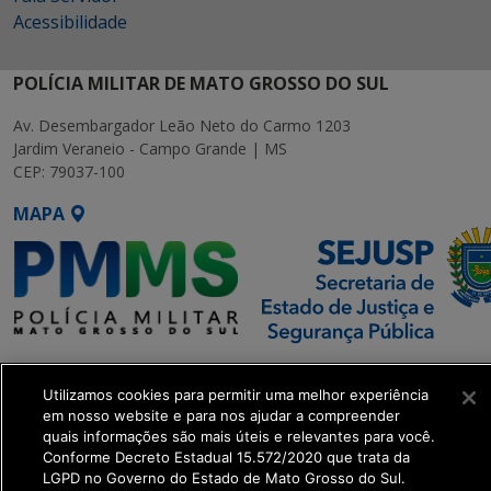
Acessibilidade
POLÍCIA MILITAR DE MATO GROSSO DO SUL
Av. Desembargador Leão Neto do Carmo 1203
Jardim Veraneio - Campo Grande | MS
CEP: 79037-100
MAPA
SETDIG | Secretaria-Executiva
de Transformação Digital
Utilizamos cookies para permitir uma melhor experiência
em nosso website e para nos ajudar a compreender
quais informações são mais úteis e relevantes para você.
get_footer();
Conforme Decreto Estadual 15.572/2020 que trata da
LGPD no Governo do Estado de Mato Grosso do Sul.