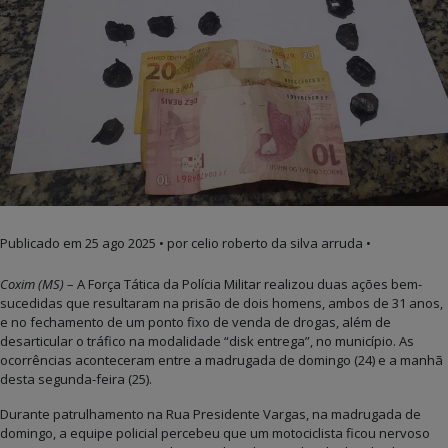
Publicado em
25 ago 2025
• por celio roberto da silva arruda •
Coxim (MS)
– A Força Tática da Polícia Militar realizou duas ações bem-
sucedidas que resultaram na prisão de dois homens, ambos de 31 anos,
e no fechamento de um ponto fixo de venda de drogas, além de
desarticular o tráfico na modalidade “disk entrega”, no município. As
ocorrências aconteceram entre a madrugada de domingo (24) e a manhã
desta segunda-feira (25).
Durante patrulhamento na Rua Presidente Vargas, na madrugada de
domingo, a equipe policial percebeu que um motociclista ficou nervoso