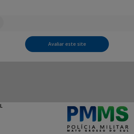
Avaliar este site
L