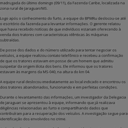
madrugada do último domingo (09/11), da Fazenda Caribe, localizada na
zona rural de Jaraguari/MS.
Logo após o conhecimento do furto, a equipe do BPMRu deslocou-se até
o escritório da fazenda para levantar informações. O gerente relatou
que havia recebido notícias de que indivíduos estariam oferecendo à
venda dois tratores com características idênticas às máquinas
subtraídas.
De posse dos dados e do número utilizado para tentar negociar os
veículos, a equipe realizou contato telefônico e recebeu a confirmação
de que os tratores estavam em posse de um homem que admitiu
suspeitar da origem ilícita dos bens. Ele informou que os tratores
estavam às margens da MS-040, na altura do km 04.
A equipe rural deslocou imediatamente ao local indicado e encontrou os
dois tratores abandonados, funcionando e em perfeitas condições.
Durante o levantamento das informações, um investigador da Delegacia
de Jaraguari se apresentou à equipe, informando que já realizava
diligências relacionadas ao furto e compartilhando dados que
contribuíram para a recuperação dos veículos. A investigação segue para
identificação dos envolvidos no crime.