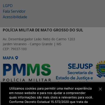
LGPD
Fala Servidor
Acessibilidade
POLÍCIA MILITAR DE MATO GROSSO DO SUL
Av. Desembargador Leão Neto do Carmo 1203
Jardim Veraneio - Campo Grande | MS
CEP: 79037-100
MAPA
Utilizamos cookies para permitir uma melhor experiência
SETDIG | Secretaria-Executiva
em nosso website e para nos ajudar a compreender
de Transformação Digital
quais informações são mais úteis e relevantes para você.
Conforme Decreto Estadual 15.572/2020 que trata da