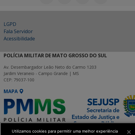
LGPD
Fala Servidor
Acessibilidade
POLÍCIA MILITAR DE MATO GROSSO DO SUL
Av. Desembargador Leão Neto do Carmo 1203
Jardim Veraneio - Campo Grande | MS
CEP: 79037-100
MAPA
Utilizamos cookies para permitir uma melhor experiência
SETDIG | Secretaria-Executiva